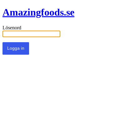
Amazingfoods.se
Lösenord