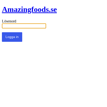
Amazingfoods.se
Lösenord