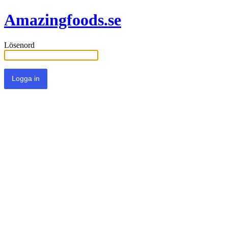
Amazingfoods.se
Lösenord