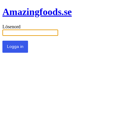
Amazingfoods.se
Lösenord