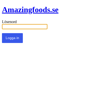
Amazingfoods.se
Lösenord