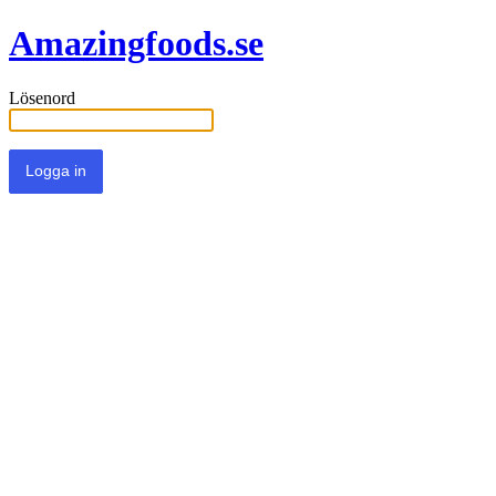
Amazingfoods.se
Lösenord