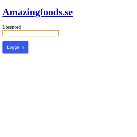
Amazingfoods.se
Lösenord