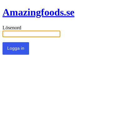
Amazingfoods.se
Lösenord