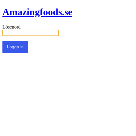
Amazingfoods.se
Lösenord