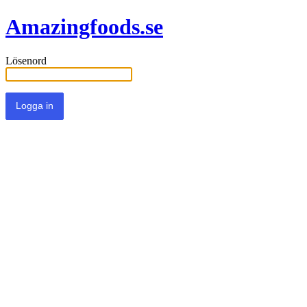
Amazingfoods.se
Lösenord