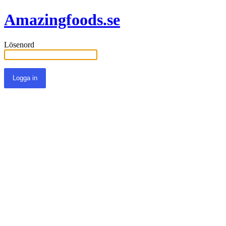
Amazingfoods.se
Lösenord