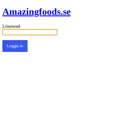
Amazingfoods.se
Lösenord