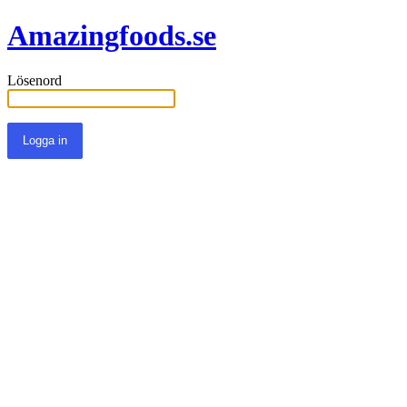
Amazingfoods.se
Lösenord