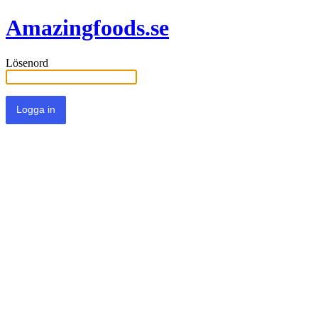
Amazingfoods.se
Lösenord