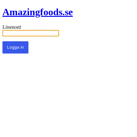
Amazingfoods.se
Lösenord