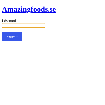
Amazingfoods.se
Lösenord