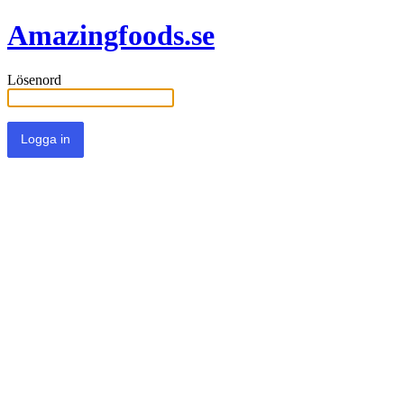
Amazingfoods.se
Lösenord