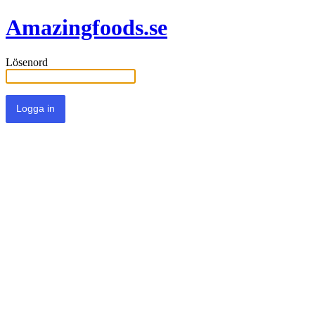
Amazingfoods.se
Lösenord