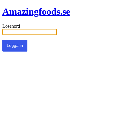
Amazingfoods.se
Lösenord