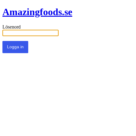
Amazingfoods.se
Lösenord