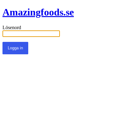
Amazingfoods.se
Lösenord