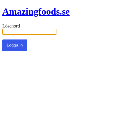
Amazingfoods.se
Lösenord