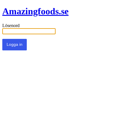
Amazingfoods.se
Lösenord