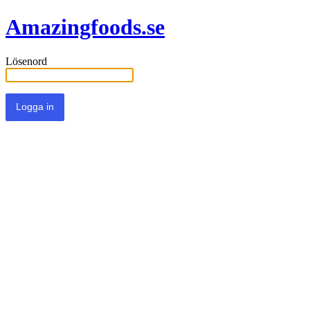
Amazingfoods.se
Lösenord