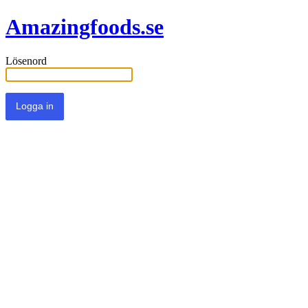
Amazingfoods.se
Lösenord