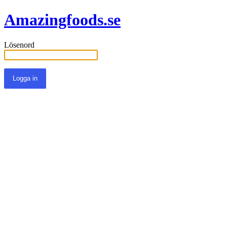
Amazingfoods.se
Lösenord