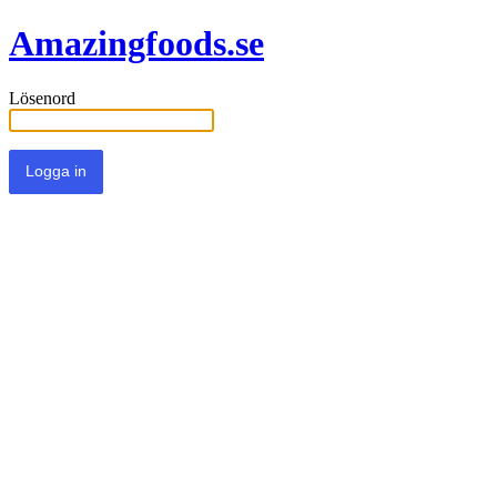
Amazingfoods.se
Lösenord