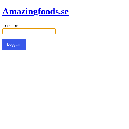
Amazingfoods.se
Lösenord