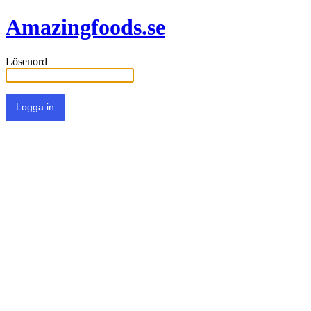
Amazingfoods.se
Lösenord